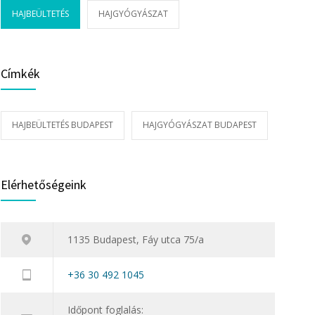
HAJBEÜLTETÉS
HAJGYÓGYÁSZAT
Címkék
HAJBEÜLTETÉS BUDAPEST
HAJGYÓGYÁSZAT BUDAPEST
Elérhetőségeink
1135 Budapest, Fáy utca 75/a
+36 30 492 1045
Időpont foglalás: