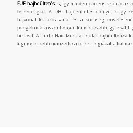
FUE hajbeültetés
is, így minden páciens számára sz
technológiát. A DHI hajbeültetés előnye, hogy re
hajvonal kialakításánál és a sűrűség növeléséné
pengéknek köszönhetően kíméletesebb, gyorsabb 
biztosít. A TurboHair Medical budai hajbeültetési 
legmodernebb nemzetközi technológiákat alkalmaz