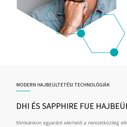
MODERN HAJBEÜLTETÉSI TECHNOLÓGIÁK
DHI ÉS SAPPHIRE FUE HAJBE
Klinikánkon egyaránt elérhető a nemzetközileg el