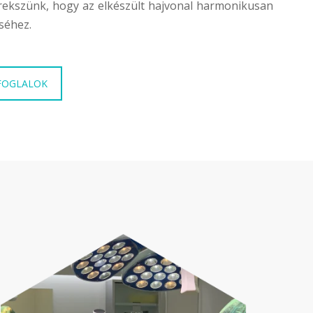
örekszünk, hogy az elkészült hajvonal harmonikusan
séhez.
FOGLALOK