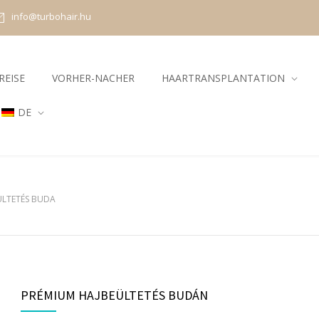
info@turbohair.hu
REISE
VORHER-NACHER
HAARTRANSPLANTATION
DE
ÜLTETÉS BUDA
PRÉMIUM HAJBEÜLTETÉS BUDÁN