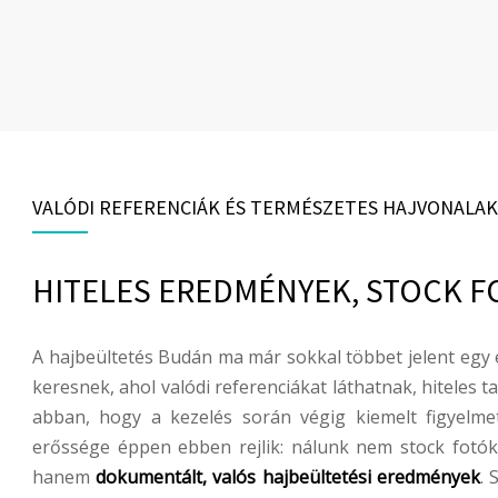
VALÓDI REFERENCIÁK ÉS TERMÉSZETES HAJVONALAK
HITELES EREDMÉNYEK, STOCK F
A hajbeültetés Budán ma már sokkal többet jelent egy 
keresnek, ahol valódi referenciákat láthatnak, hiteles 
abban, hogy a kezelés során végig kiemelt figyelm
erőssége éppen ebben rejlik: nálunk nem stock fotó
hanem
dokumentált, valós hajbeültetési eredmények
.