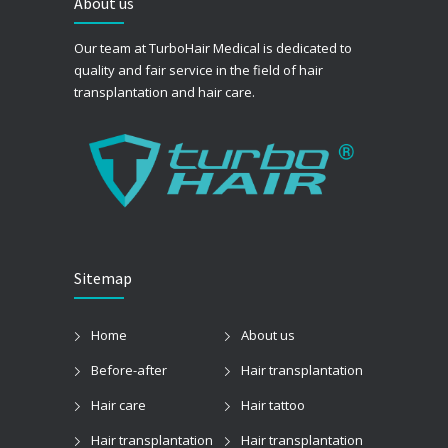
About us
Our team at TurboHair Medical is dedicated to
quality and fair service in the field of hair
transplantation and hair care.
Sitemap
Home
About us
Before-after
Hair transplantation
Hair care
Hair tattoo
Hair transplantation
Hair transplantation