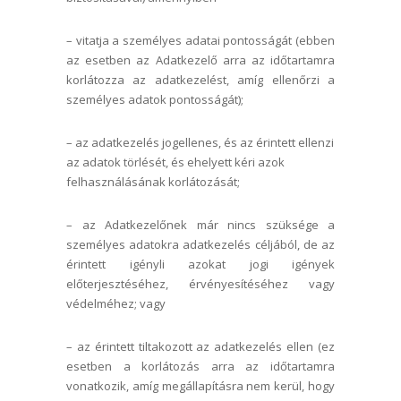
– vitatja a személyes adatai pontosságát (ebben
az esetben az Adatkezelő arra az időtartamra
korlátozza az adatkezelést, amíg ellenőrzi a
személyes adatok pontosságát);
– az adatkezelés jogellenes, és az érintett ellenzi
az adatok törlését, és ehelyett kéri azok
felhasználásának korlátozását;
– az Adatkezelőnek már nincs szüksége a
személyes adatokra adatkezelés céljából, de az
érintett igényli azokat jogi igények
előterjesztéséhez, érvényesítéséhez vagy
védelméhez; vagy
– az érintett tiltakozott az adatkezelés ellen (ez
esetben a korlátozás arra az időtartamra
vonatkozik, amíg megállapításra nem kerül, hogy