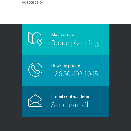
Adatkezelő
Map contact
Route planning
Book by phone
+36 30 492 1045
E-mail contact detail
Send e-mail