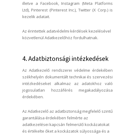
illetve a Facebook, Instagram (Meta Platforms
Ltd), Pinterest (Pinterest Inc.), Twitter (X Corp.) is
kezelik adatait.
Az érintettek adatvédelmi kérdések kezelésével
közvetlenül Adatkezelőhöz fordulhatnak.
4. Adatbiztonsági intézkedések
Az Adatkezelő rendszerei védelme érdekében
székhelyén dokumentált technikai és szervezési
intézkedéseket alkalmaz az adatokhoz való
jogosulatlan hozzáférés megakadályozása
érdekében.
Az Adatkezelő az adatbiztonság megfelelő szintű
garantálása érdekében felmérte az
adatkezelései kapcsán felmerülő kockázatokat
és értékelte őket a kockázatok súlyossága és a