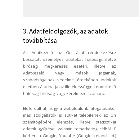
3. Adatfeldolgozók, az adatok
továbbítása
Az Adatkezelő az Ön által rendelkezésre
bocsátott személyes adatokat hatósági, illetve
bírósági megkeresés esetén, illetve az
Adatkezelő vagy mások jogainak,
szabadságainak védelme érdekében indokolt
esetben átadhatja az illetékességgel rendelkező
hatóság, bíróság, vagy kérelmező számára.
Előfordulhat, hogy a weboldalunk látogatásakor
más szolgáltatók is sütiket telepítenek az Ön
számítógépére elemzés, illetve statisztikai
adatok gyűjtése, valamin remarketing célból. E
körben a Google, Youtube (Google Ireland Ltd.)