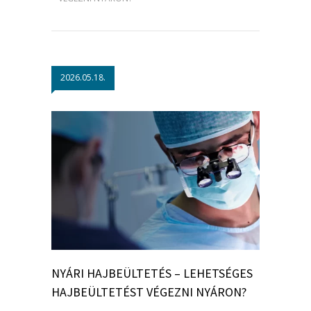
2026.05.18.
NYÁRI HAJBEÜLTETÉS – LEHETSÉGES
HAJBEÜLTETÉST VÉGEZNI NYÁRON?