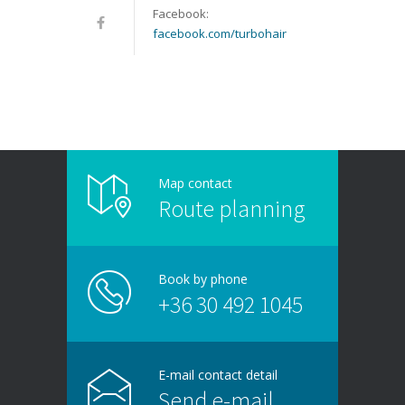
Facebook:
facebook.com/turbohair
Map contact
Route planning
Book by phone
+36 30 492 1045
E-mail contact detail
Send e-mail