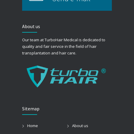
About us
Our team at TurboHair Medical is dedicated to
quality and fair service in the field of hair
transplantation and hair care.
Sitemap
Home
About us