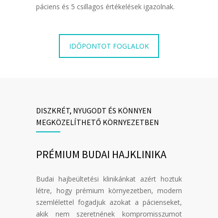
páciens és 5 csillagos értékelések igazolnak.
IDŐPONTOT FOGLALOK
DISZKRÉT, NYUGODT ÉS KÖNNYEN
MEGKÖZELÍTHETŐ KÖRNYEZETBEN
PRÉMIUM BUDAI HAJKLINIKA
Budai hajbeültetési klinikánkat azért hoztuk
létre, hogy prémium környezetben, modern
szemlélettel fogadjuk azokat a pácienseket,
akik nem szeretnének kompromisszumot