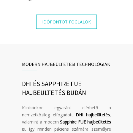
IDŐPONTOT FOGLALOK
MODERN HAJBEÜLTETÉSI TECHNOLÓGIÁK
DHI ÉS SAPPHIRE FUE
HAJBEÜLTETÉS BUDÁN
Klinikánkon egyaránt elérhető a
nemzetközileg elfogadott
DHI hajbeültetés
,
valamint a modern
Sapphire FUE hajbeültetés
is, így minden páciens számára személyre