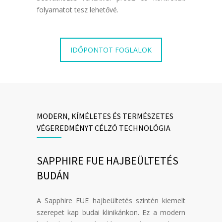
folyamatot tesz lehetővé.
IDŐPONTOT FOGLALOK
MODERN, KÍMÉLETES ÉS TERMÉSZETES
VÉGEREDMÉNYT CÉLZÓ TECHNOLÓGIA
SAPPHIRE FUE HAJBEÜLTETÉS
BUDÁN
A Sapphire FUE hajbeültetés szintén kiemelt
szerepet kap budai klinikánkon. Ez a modern