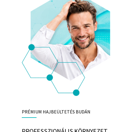
PRÉMIUM HAJBEÜLTETÉS BUDÁN
PROFESSZIONÁLIS KÖRNYEZET