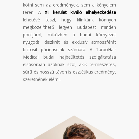
kötni sem az eredmények, sem a kényelem
terén. A
XI. kerület kiváló elhelyezkedése
lehetővé teszi, hogy klinikánk könnyen
megközelíthető legyen Budapest minden
pontjáról, miközben a budai környezet
nyugodt, diszkrét és exkluzív atmoszférát
biztosít pácienseink számára. A TurboHair
Medical budai hajbeültetés szolgáltatása
elsősorban azoknak szól, akik természetes,
sűrű és hosszú távon is esztétikus eredményt
szeretnének elérni.