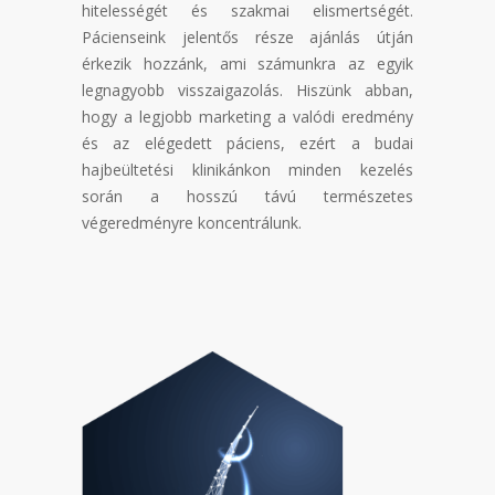
hitelességét és szakmai elismertségét.
Pácienseink jelentős része ajánlás útján
érkezik hozzánk, ami számunkra az egyik
legnagyobb visszaigazolás. Hiszünk abban,
hogy a legjobb marketing a valódi eredmény
és az elégedett páciens, ezért a budai
hajbeültetési klinikánkon minden kezelés
során a hosszú távú természetes
végeredményre koncentrálunk.