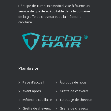
L'équipe de TurboHair Medical vise à fournir un
service de qualité et équitable dans le domaine
de la greffe de cheveux et de la médecine
capillaire.
Plan du site
Page d'accueil
À propos de nous
Avant après
Greffe de cheveux
Médecine capillaire
Tatouage de cheveux
Greffe de cheveux
Greffe de cheveux