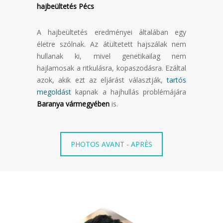
hajbeültetés Pécs
A hajbeültetés eredményei általában egy
életre szólnak. Az átültetett hajszálak nem
hullanak ki, mivel genetikailag nem
hajlamosak a ritkulásra, kopaszodásra. Ezáltal
azok, akik ezt az eljárást választják,
tartós
megoldást
kapnak a hajhullás problémájára
Baranya vármegyében
is.
PHOTOS AVANT - APRÈS