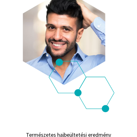
Természetes hajbeültetési eredmény