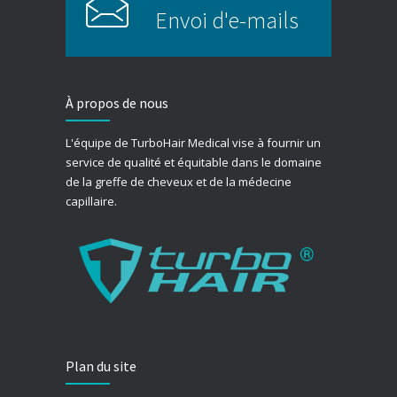
Envoi d'e-mails
À propos de nous
L'équipe de TurboHair Medical vise à fournir un
service de qualité et équitable dans le domaine
de la greffe de cheveux et de la médecine
capillaire.
Plan du site