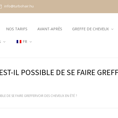
info@turbohair.hu
NOS TARIFS
AVANT-APRÈS
GREFFE DE CHEVEUX
S
FR
EST-IL POSSIBLE DE SE FAIRE GREF
IBLE DE SE FAIRE GREFFERVOIR DES CHEVEUX EN ÉTÉ ?