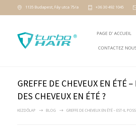
1135 Budapest, Fáy utca 75/a
+36 30 492 1045
PAGE D' ACCUEIL
CONTACTEZ NOU
GREFFE DE CHEVEUX EN ÉTÉ – 
DES CHEVEUX EN ÉTÉ ?
KEZDŐLAP
BLOG
GREFFE DE CHEVEUX EN ÉTÉ – EST-IL POSS