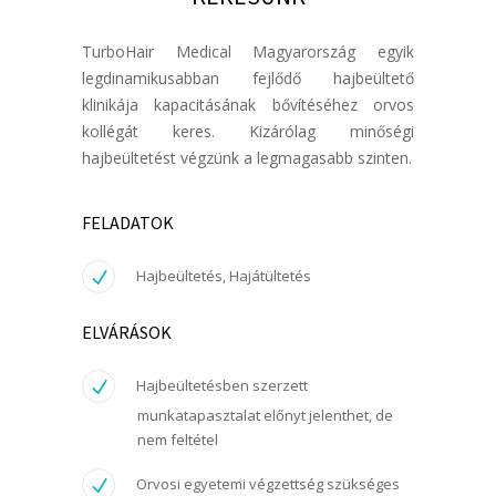
TurboHair Medical Magyarország egyik
legdinamikusabban fejlődő hajbeültető
klinikája kapacitásának bővítéséhez orvos
kollégát keres. Kizárólag minőségi
hajbeültetést végzünk a legmagasabb szinten.
FELADATOK
Hajbeültetés, Hajátültetés
ELVÁRÁSOK
Hajbeültetésben szerzett
munkatapasztalat előnyt jelenthet, de
nem feltétel
Orvosi egyetemi végzettség szükséges