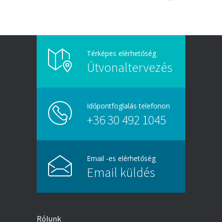
Térképes elérhetőség
Útvonaltervezés
Időpontfoglalás telefonon
+36 30 492 1045
Email -es elérhetőség
Email küldés
Rólunk