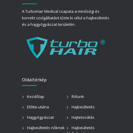
A TurboHair Medical csapata a minőségi és
korrekt szolgáltatást tűzte ki célul a hajbeültetés
és a hajgyógyászat területén.
Oldaltérkép
Kezdőlap
Rólunk
Előtte-utána
Hajbeültetés
Hajgyógyászat
Hajtetoválás
Hajbeültetés nőknek
Hajbeültetés